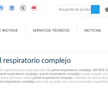
E BIOTEKE
SERVICIOS TÉCNICOS
NOTICIAS
l respiratorio complejo
e experiencia en la producción de
panel respiratorio complejo
,
BIETEKE C
anel respiratorio complejo
.
panel respiratorio complejo
puede cumplir con 
n línea oportuno sobre
panel respiratorio complejo
. Además de la lista de
el respiratorio complejo
único de acuerdo con sus necesidades específic