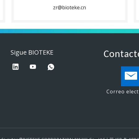
zr@bioteke.cn
Sigue BIOTEKE
Contact
Correo elec