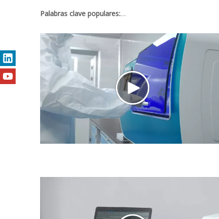
Palabras clave populares:
Kit de prueba rápida y kit de