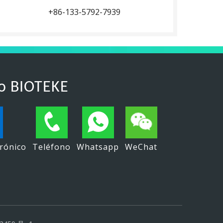
+86-133-5792-7939
o BIOTEKE
trónico
Teléfono
Whatsapp
WeChat