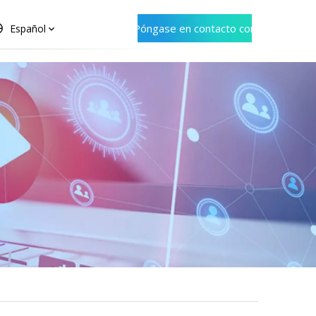
Póngase en contacto con
Español
Bioteke